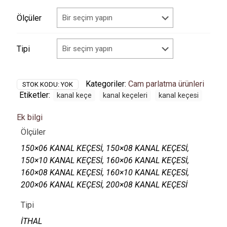
Ölçüler
Tipi
Kategoriler:
Cam parlatma ürünleri
STOK KODU:
YOK
Etiketler:
kanal keçe
kanal keçeleri
kanal keçesi
Ek bilgi
Ölçüler
150×06 KANAL KEÇESİ, 150×08 KANAL KEÇESİ,
150×10 KANAL KEÇESİ, 160×06 KANAL KEÇESİ,
160×08 KANAL KEÇESİ, 160×10 KANAL KEÇESİ,
200×06 KANAL KEÇESİ, 200×08 KANAL KEÇESİ
Tipi
İTHAL