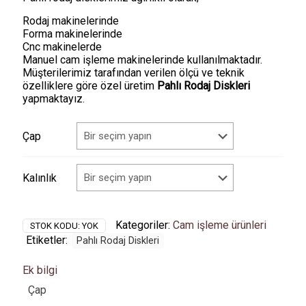
Rodaj makinelerinde
Forma makinelerinde
Cnc makinelerde
Manuel cam işleme makinelerinde kullanılmaktadır.
Müşterilerimiz tarafından verilen ölçü ve teknik
özelliklere göre özel üretim
Pahlı Rodaj Diskleri
yapmaktayız.
Çap
Kalınlık
Kategoriler:
Cam işleme ürünleri
STOK KODU:
YOK
Etiketler:
Pahlı Rodaj Diskleri
Ek bilgi
Çap