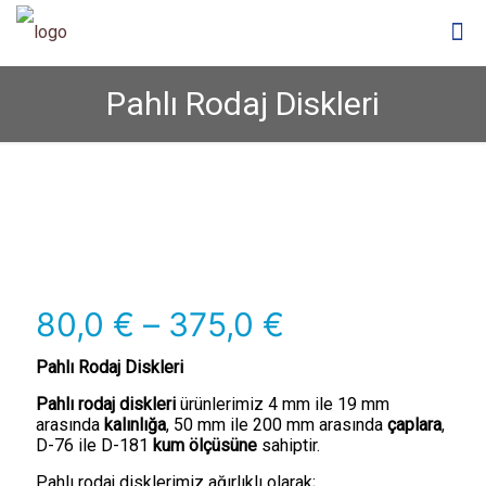
Pahlı Rodaj Diskleri
Fiyat
80,0
€
–
375,0
€
aralığı:
Pahlı Rodaj Diskleri
80,0 €
Pahlı rodaj diskleri
ürünlerimiz 4 mm ile 19 mm
-
arasında
kalınlığa
, 50 mm ile 200 mm arasında
çaplara
,
375,0 €
D-76 ile D-181
kum ölçüsüne
sahiptir.
Pahlı rodaj disklerimiz ağırlıklı olarak;