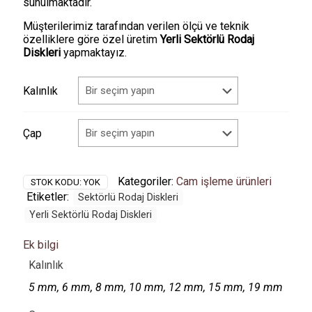
sunulmaktadır.
Müşterilerimiz tarafından verilen ölçü ve teknik
özelliklere göre özel üretim
Yerli Sektörlü Rodaj
Diskleri
yapmaktayız.
Kalınlık
Çap
Kategoriler:
Cam işleme ürünleri
STOK KODU:
YOK
Etiketler:
Sektörlü Rodaj Diskleri
Yerli Sektörlü Rodaj Diskleri
Ek bilgi
Kalınlık
5 mm, 6 mm, 8 mm, 10 mm, 12 mm, 15 mm, 19 mm