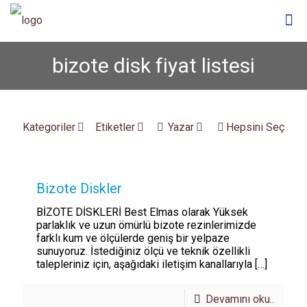
bizote disk fiyat listesi
Kategoriler
Etiketler
Yazar
Hepsini Seç
Bizote Diskler
BİZOTE DİSKLERİ Best Elmas olarak Yüksek
parlaklık ve uzun ömürlü bizote rezinlerimizde
farklı kum ve ölçülerde geniş bir yelpaze
sunuyoruz. İstediğiniz ölçü ve teknik özellikli
talepleriniz için, aşağıdaki iletişim kanallarıyla
[…]
Devamını oku..