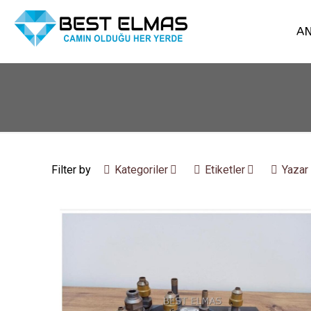
AN
Filter by
Kategoriler
Etiketler
Yazar