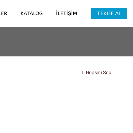
LER
KATALOG
İLETİŞİM
TEKLİF AL
Hepsini Seç